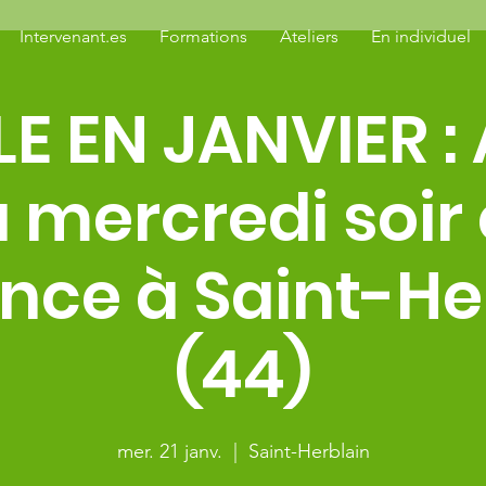
Intervenant.es
Formations
Ateliers
En individuel
 EN JANVIER : 
 mercredi soir
nce à Saint-He
(44)
mer. 21 janv.
  |  
Saint-Herblain