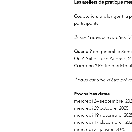
Les ateliers de pratique 
Ces ateliers prolongent la p
participants. 
Ils sont ouverts à tou.te.s.
Quand ? 
en général le 3èm
Où ? 
 Salle Lucie Aubrac , 2
Combien ? 
Petite participa
Il nous est utile d'être pr
Prochaines dates
mercredi 24 septembre  20
mercredi 29 octobre  2025
mercredi 19 novembre  202
mercredi 17 décembre   202
mercredi 21 janvier  2026