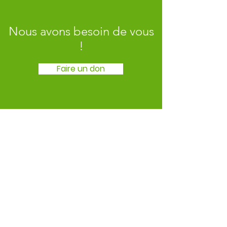
Nous avons besoin de vous
!
Faire un don
©
2021 - 2026
Communication
Non Violente Holistique