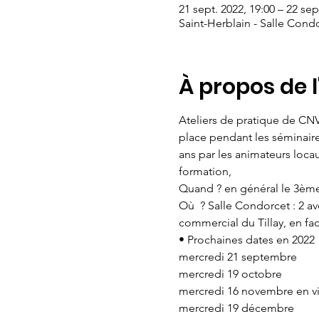
21 sept. 2022, 19:00 – 22 sep
Saint-Herblain - Salle Cond
À propos de 
Ateliers de pratique de CN
place pendant les séminaires
ans par les animateurs locau
formation, 
Quand ? en général le 3èm
Où  ? Salle Condorcet : 2 a
commercial du Tillay, en face
• Prochaines dates en 2022
mercredi 21 septembre
mercredi 19 octobre 
mercredi 16 novembre en vi
mercredi 19 décembre