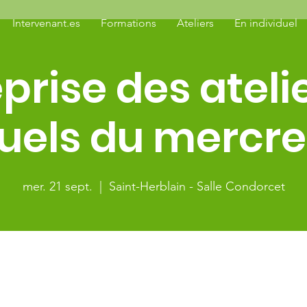
Intervenant.es
Formations
Ateliers
En individuel
prise des ateli
els du mercred
mer. 21 sept.
  |  
Saint-Herblain - Salle Condorcet