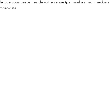
éable que vous préveniez de votre venue (par mail à simon.heckma
improviste.