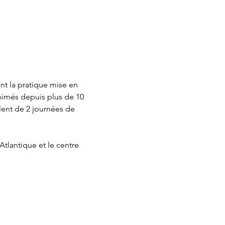
t la pratique mise en 
animés depuis plus de 10 
lent de 2 journées de 
tlantique et le centre 