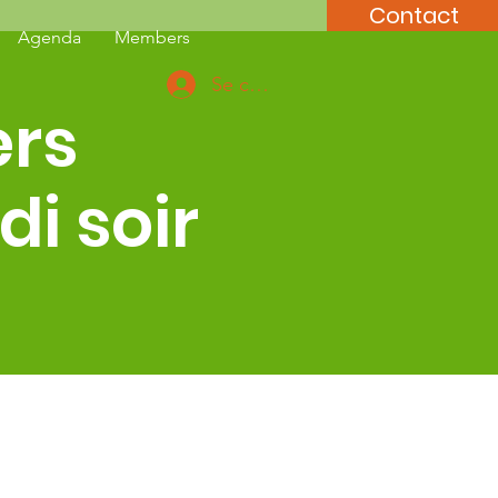
Contact
Agenda
Members
Se connecter
ers
i soir