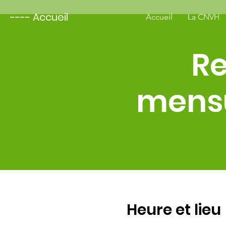
---- Accueil
Accueil
La CNVH
Re
mensu
Heure et lieu