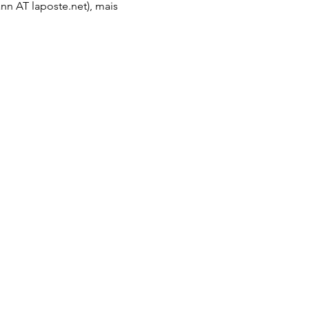
nn AT laposte.net), mais 