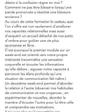
désire si la confusion règne en moi ?
Comment ne pas être blessé·e lorsqu'une
parole prononcée a réactivé une blessure
ancienne ?
Au cours de cette formation le cadeau que
l’on s’offre est non seulement d’améliorer
nos capacités relationnelles mais aussi
d’acquérir un accueil détaché de nos parts
d’ombre pour goûter une vie plus
spontanée et libre.
C’est pourquoi le premier module sur un
week-end est orienté vers notre propre
intériorité (reconnaître une sensation
corporelle et écouter les informations
qu’elle délivre ; aiguiser notre capacité à
percevoir les élans profonds qu’une
situation de communication fait naître.)
Un deuxième week-end permet d’aborder
la relation à l’autre (observer nos habitudes
de communication et nos croyances ; en
expérimenter de nouvelles, aborder la
manière d’écouter l’autre pour lui être utile
et comprendre ses motivations.
Il n’y aura plus qu’à rassembler ces