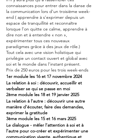
connaissances pour entrer dans la danse de
la communication lors d’un troisième week-
end ( apprendre à s’exprimer depuis un
espace de tranquillité et reconnaître
lorsque l’on quitte ce calme, apprendre à
dire non et à entendre « non »,
expérimenter tous ces nouveaux
paradigmes grâce à des jeux de rôle.)
Tout cela avec une vision holistique qui
privilégie un contact ouvert et global avec
soi et le monde dans l’instant présent.
Prix de 250 euros pour les trois week-ends
1er module les 16 et 17 novembre 2024
La relation à soi : découvrir, accueillir et
verbaliser se qui se passe en moi
2ème module les 18 et 19 janvier 2025
La relation à l’autre : découvrir une autre
manière d’écouter, faire des demandes,
exprimer la gratitude
3ème module les 15 et 16 mars 2025
Le dialogue - mêler l’attention à soi et à
l’autre pour co-créer et expérimenter une
communication vivante, authentique et