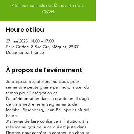
Ateliers mensuels de découverte de la
CNVH
Heure et lieu
27 mai 2023, 14:00 – 17:00
Salle Griffon, 8 Rue Guy Môquet, 29100
Douarnenez, France
À propos de l'événement
Je propose des ateliers mensuels pour
semer une petite graine par mois, laisser du
temps pour l’intégration et
l’expérimentation dans le quotidien. Il s’agit
de transmettre les enseignements de
Marshall Rosenberg, Jean-Philippe et Muriel
Faure.
J’ai envie de faire confiance à l’intuition, à la
reliance au groupe, à ce qui est juste dans
l’instant pour cocréer le contenu de chaque