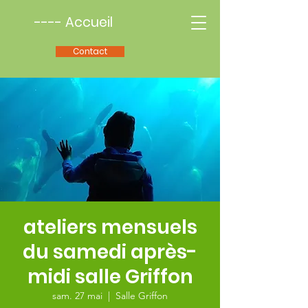
---- Accueil
Contact
ateliers mensuels
du samedi après-
midi salle Griffon
sam. 27 mai
  |  
Salle Griffon