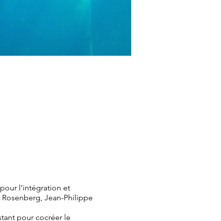
our l’intégration et
ll Rosenberg, Jean-Philippe
nstant pour cocréer le