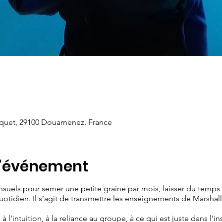
ôquet, 29100 Douarnenez, France
l'événement
suels pour semer une petite graine par mois, laisser du temps p
uotidien. Il s’agit de transmettre les enseignements de Marsha
 à l’intuition, à la reliance au groupe, à ce qui est juste dans l’i