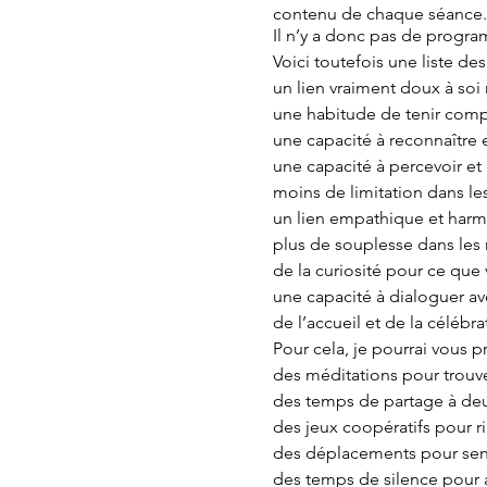
contenu de chaque séance.
Il n’y a donc pas de program
Voici toutefois une liste de
un lien vraiment doux à so
une habitude de tenir comp
une capacité à reconnaître 
une capacité à percevoir et
moins de limitation dans les
un lien empathique et harm
plus de souplesse dans les 
de la curiosité pour ce que v
une capacité à dialoguer av
de l’accueil et de la célébra
Pour cela, je pourrai vous 
des méditations pour trouver 
des temps de partage à de
des jeux coopératifs pour r
des déplacements pour sent
des temps de silence pour