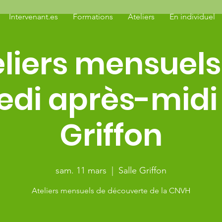
Intervenant.es
Formations
Ateliers
En individuel
eliers mensuels
di après-midi 
Griffon
sam. 11 mars
  |  
Salle Griffon
Ateliers mensuels de découverte de la CNVH