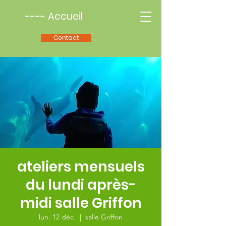
---- Accueil
Contact
ateliers mensuels
du lundi après-
midi salle Griffon
lun. 12 déc.
  |  
salle Griffon