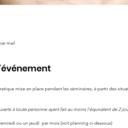
par mail
l'événement
ratique mise en place pendant les séminaires, à partir des situa
ouverts à toute personne ayant fait au moins l'équivalent de 2 j
ercredi ou un jeudi  par mois (voit planning ci-dessous)