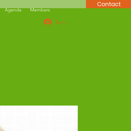
Contact
Agenda
Members
Se connecter
e