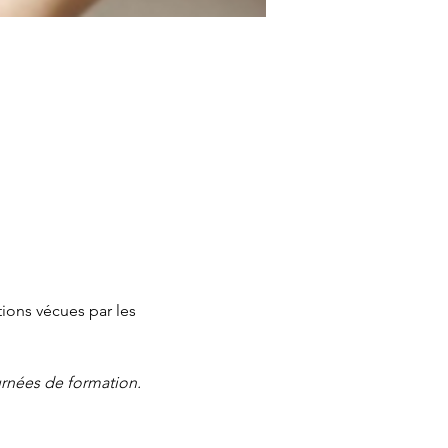
tions vécues par les 
ournées de formation.