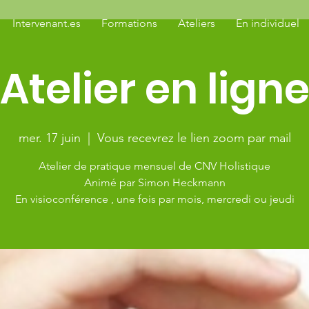
Intervenant.es
Formations
Ateliers
En individuel
Atelier en lign
mer. 17 juin
  |  
Vous recevrez le lien zoom par mail
Atelier de pratique mensuel de CNV Holistique
Animé par Simon Heckmann